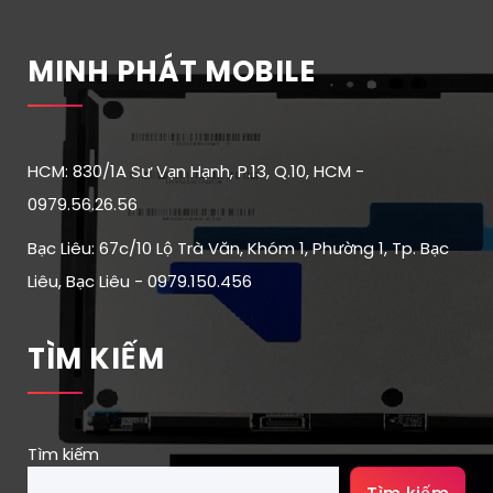
MINH PHÁT MOBILE
HCM: 830/1A Sư Vạn Hạnh, P.13, Q.10, HCM -
0979.56.26.56
Bạc Liêu: 67c/10 Lộ Trà Văn, Khóm 1, Phường 1, Tp. Bạc
Liêu, Bạc Liêu - 0979.150.456
TÌM KIẾM
Tìm kiếm