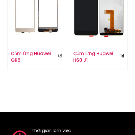
Cảm Ứng Huawei
Cảm Ứng Huawei
1
₫
1
₫
GR5
H60 J1
Thời gian làm việc