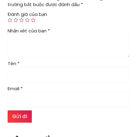
trường bắt buộc được đánh dấu
*
Đánh giá của bạn
Nhận xét của bạn
*
Tên
*
Email
*