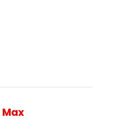
o Max