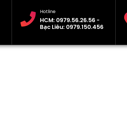
Hotline
HCM: 0979.56.26.56 -
Bạc Liêu: 0979.150.456