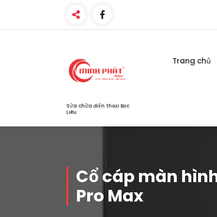
Skip
to
content
Trang chủ
Sửa chữa điện thoại Bạc
Liêu
Cổ cáp màn hình
Pro Max