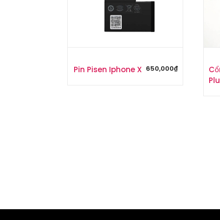
650,000
₫
Pin Pisen Iphone X
Cổ
Pl