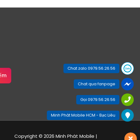
Chat zalo 0979.56.26.56
iếm
Chat qua fanpage
Gọi 0979.56.26.56
Minh Phát Mobile HCM - Bạc Liêu
Copyright © 2026 Minh Phát Mobile |