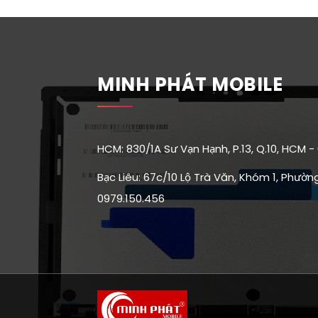
MINH PHÁT MOBILE
HCM: 830/1A Sư Vạn Hạnh, P.13, Q.10, HCM -
Bạc Liêu: 67c/10 Lộ Trà Văn, Khóm 1, Phường 
0979.150.456