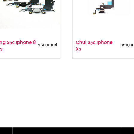
ng Sạc Iphone 8
Chui Sạc Iphone
250,000
₫
350,0
us
Xs