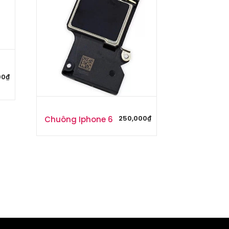
00
₫
250,000
₫
Chuông Iphone 6