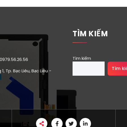
TÌM KIẾM
Tìm kiếm
 0979.56.26.56
Tìm k
1, Tp. Bạc Liêu, Bạc Liêu -