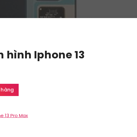
 hình Iphone 13
 hàng
e 13 Pro Max