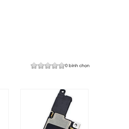
0
bình chọn