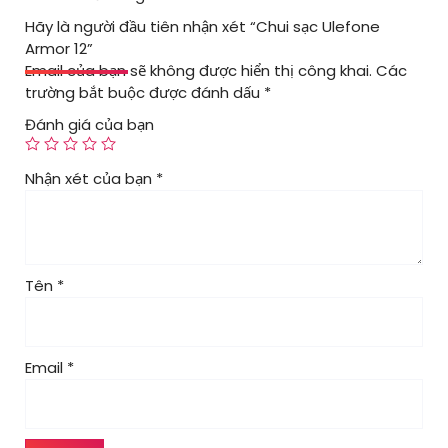
Hãy là người đầu tiên nhận xét “Chui sạc Ulefone
Armor 12”
Email của bạn sẽ không được hiển thị công khai.
Các
trường bắt buộc được đánh dấu
*
Đánh giá của bạn
Nhận xét của bạn
*
Tên
*
Email
*