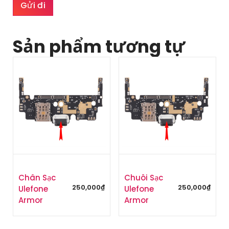
Sản phẩm tương tự
Chân Sạc
Chuôi Sạc
250,000
₫
250,000
₫
Ulefone
Ulefone
Armor
Armor