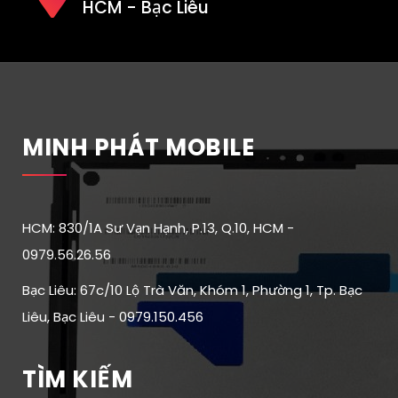
HCM - Bạc Liêu
MINH PHÁT MOBILE
HCM: 830/1A Sư Vạn Hạnh, P.13, Q.10, HCM -
0979.56.26.56
Bạc Liêu: 67c/10 Lộ Trà Văn, Khóm 1, Phường 1, Tp. Bạc
Liêu, Bạc Liêu - 0979.150.456
TÌM KIẾM