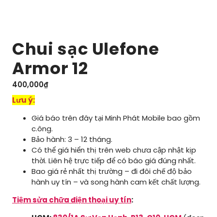
Chui sạc Ulefone
Armor 12
400,000
₫
Lưu ý:
Giá báo trên đây tại Minh Phát Mobile bao gồm
c.ông.
Bảo hành: 3 – 12 tháng.
Có thể giá hiển thị trên web chưa cập nhật kịp
thời. Liên hệ trực tiếp để có báo giá đúng nhất.
Bao giá rẻ nhất thị trường – đi đôi chế độ bảo
hành uy tín – và song hành cam kết chất lượng.
Tiệm sửa chữa điện thoại uy tín
: