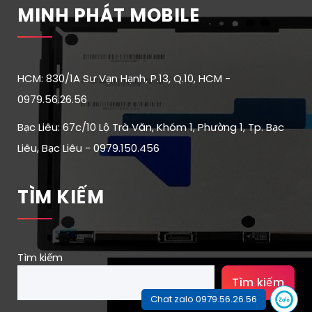
MINH PHÁT MOBILE
HCM: 830/1A Sư Vạn Hạnh, P.13, Q.10, HCM -
0979.56.26.56
Bạc Liêu: 67c/10 Lộ Trà Văn, Khóm 1, Phường 1, Tp. Bạc
Liêu, Bạc Liêu - 0979.150.456
TÌM KIẾM
Tìm kiếm
Tìm kiếm
Chat zalo 0979.56.26.56