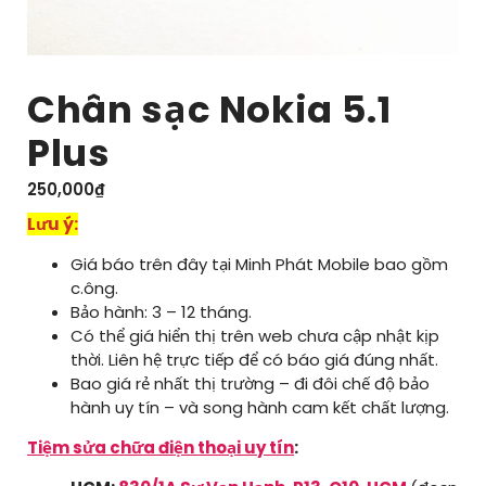
Chân sạc Nokia 5.1
Plus
250,000
₫
Lưu ý:
Giá báo trên đây tại Minh Phát Mobile bao gồm
c.ông.
Bảo hành: 3 – 12 tháng.
Có thể giá hiển thị trên web chưa cập nhật kịp
thời. Liên hệ trực tiếp để có báo giá đúng nhất.
Bao giá rẻ nhất thị trường – đi đôi chế độ bảo
hành uy tín – và song hành cam kết chất lượng.
Tiệm sửa chữa điện thoại uy tín
: