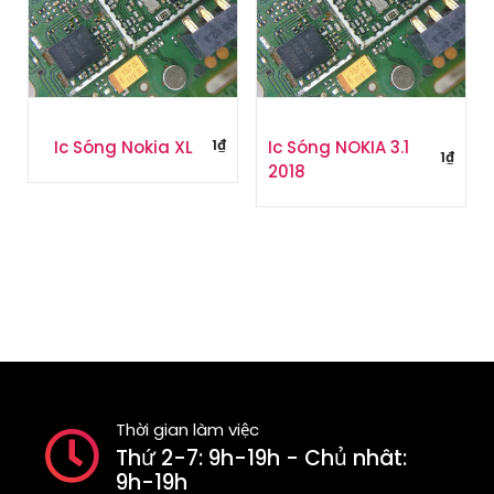
1
₫
Ic Sóng Nokia XL
Ic Sóng NOKIA 3.1
1
₫
2018
Thời gian làm việc
Thứ 2-7: 9h-19h - Chủ nhât:
9h-19h