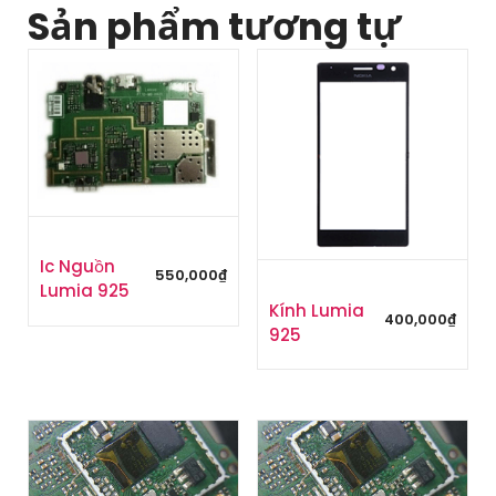
Sản phẩm tương tự
Ic Nguồn
550,000
₫
Lumia 925
Kính Lumia
400,000
₫
925