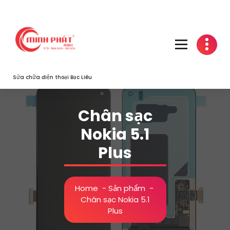
Skip
to
content
Sửa chữa điện thoại Bạc Liêu
Chân sạc
Nokia 5.1
Plus
Home
-
Sản phẩm
-
Chân sạc Nokia 5.1
Plus