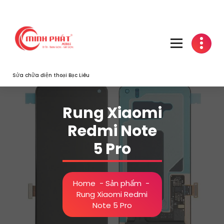
Skip
to
content
Sửa chữa điện thoại Bạc Liêu
Rung Xiaomi
Redmi Note
5 Pro
Home
-
Sản phẩm
-
Rung Xiaomi Redmi
Note 5 Pro