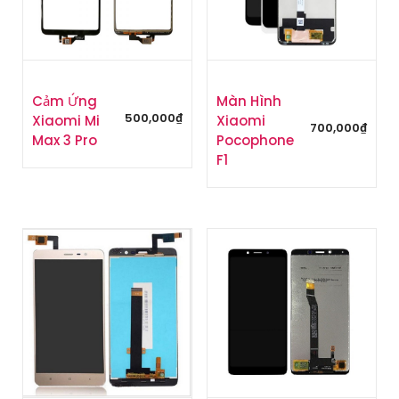
Cảm Ứng
Màn Hình
500,000
₫
Xiaomi Mi
Xiaomi
700,000
₫
Max 3 Pro
Pocophone
F1