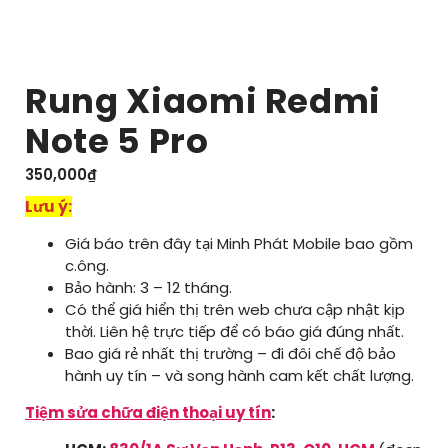
Rung Xiaomi Redmi
Note 5 Pro
350,000
₫
Lưu ý:
Giá báo trên đây tại Minh Phát Mobile bao gồm
c.ông.
Bảo hành: 3 – 12 tháng.
Có thể giá hiển thị trên web chưa cập nhật kịp
thời. Liên hệ trực tiếp để có báo giá đúng nhất.
Bao giá rẻ nhất thị trường – đi đôi chế độ bảo
hành uy tín – và song hành cam kết chất lượng.
Tiệm sửa chữa điện thoại uy tín
: