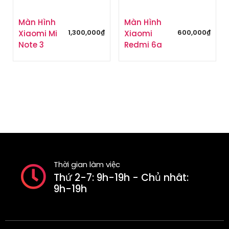
Màn Hình
Màn Hình
1,300,000
₫
600,000
₫
Xiaomi Mi
Xiaomi
Note 3
Redmi 6a
Thời gian làm việc
Thứ 2-7: 9h-19h - Chủ nhât:
9h-19h