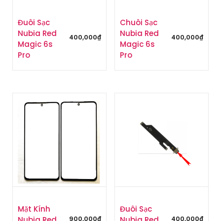
Đuôi Sạc
Chuôi Sạc
Nubia Red
Nubia Red
400,000
₫
400,000
₫
Magic 6s
Magic 6s
Pro
Pro
Mặt Kính
Đuôi Sạc
900,000
₫
400,000
₫
Nubia Red
Nubia Red