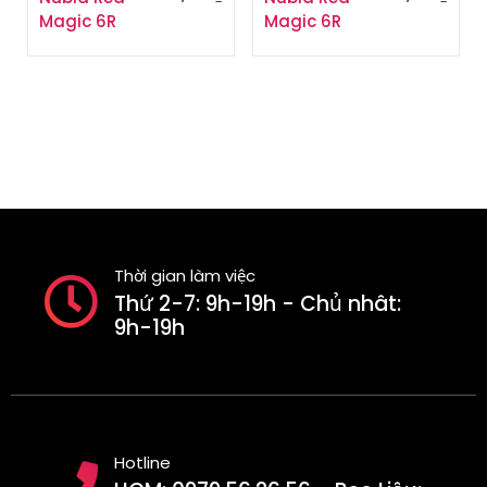
Magic 6R
Magic 6R
Thời gian làm việc
Thứ 2-7: 9h-19h - Chủ nhât:
9h-19h
Hotline