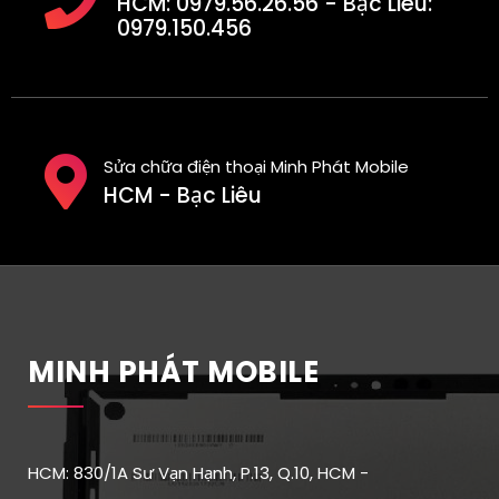
HCM: 0979.56.26.56 - Bạc Liêu:
0979.150.456
Sửa chữa điện thoại Minh Phát Mobile
HCM - Bạc Liêu
MINH PHÁT MOBILE
HCM: 830/1A Sư Vạn Hạnh, P.13, Q.10, HCM -