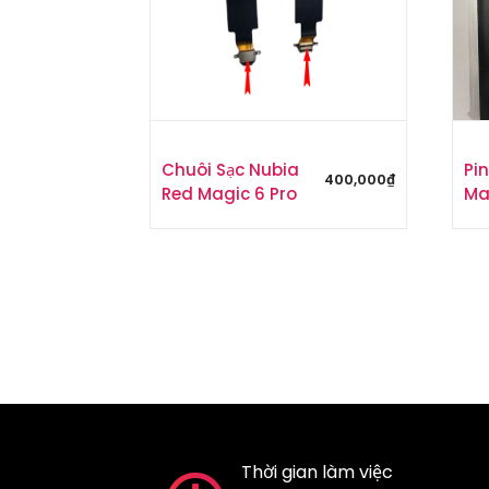
Chuôi Sạc Nubia
Pi
400,000
₫
Red Magic 6 Pro
Ma
Thời gian làm việc