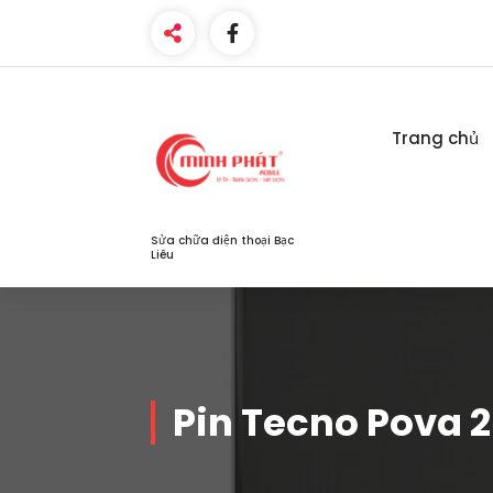
Skip
to
content
Trang chủ
Sửa chữa điện thoại Bạc
Liêu
Pin Tecno Pova 2