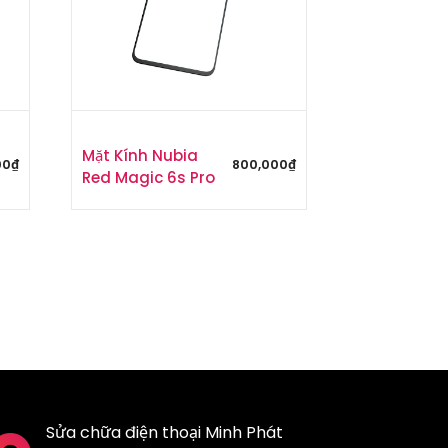
Mặt Kính Nubia
00
₫
800,000
₫
Red Magic 6s Pro
Sửa chữa điện thoại Minh Phát