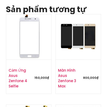
Sản phẩm tương tự
Cảm Ứng
Màn Hình
Asus
Asus
150,000
₫
800,000
₫
Zenfone 4
Zenfone 3
Selfie
Max