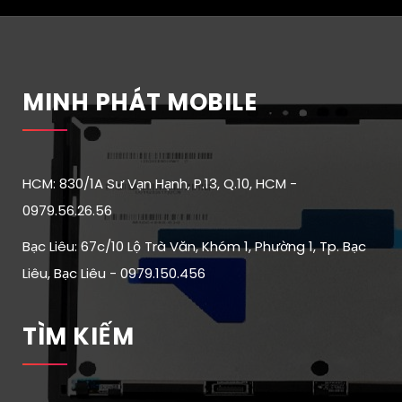
MINH PHÁT MOBILE
HCM: 830/1A Sư Vạn Hạnh, P.13, Q.10, HCM -
0979.56.26.56
Bạc Liêu: 67c/10 Lộ Trà Văn, Khóm 1, Phường 1, Tp. Bạc
Liêu, Bạc Liêu - 0979.150.456
TÌM KIẾM