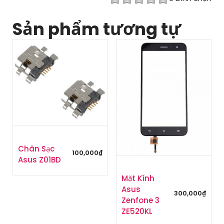
Sản phẩm tương tự
Chân Sạc
100,000
₫
Asus Z01BD
Mặt Kính
Asus
300,000
₫
Zenfone 3
ZE520KL