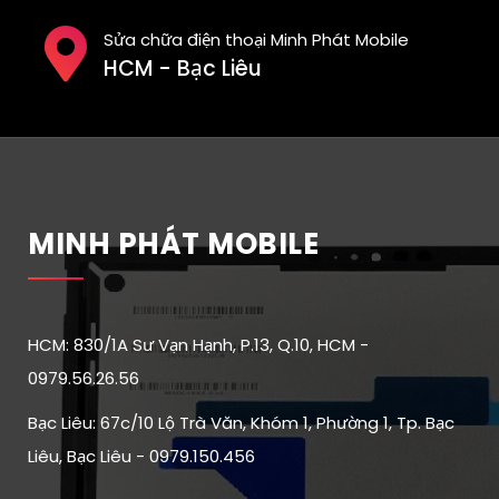
Sửa chữa điện thoại Minh Phát Mobile
HCM - Bạc Liêu
MINH PHÁT MOBILE
HCM: 830/1A Sư Vạn Hạnh, P.13, Q.10, HCM -
0979.56.26.56
Bạc Liêu: 67c/10 Lộ Trà Văn, Khóm 1, Phường 1, Tp. Bạc
Liêu, Bạc Liêu - 0979.150.456