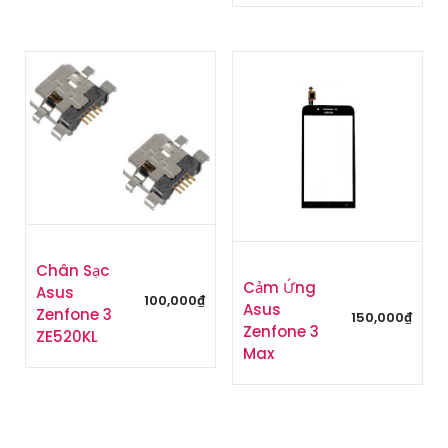
Chân Sạc
Cảm Ứng
Asus
100,000
₫
Asus
Zenfone 3
150,000
₫
Zenfone 3
ZE520KL
Max