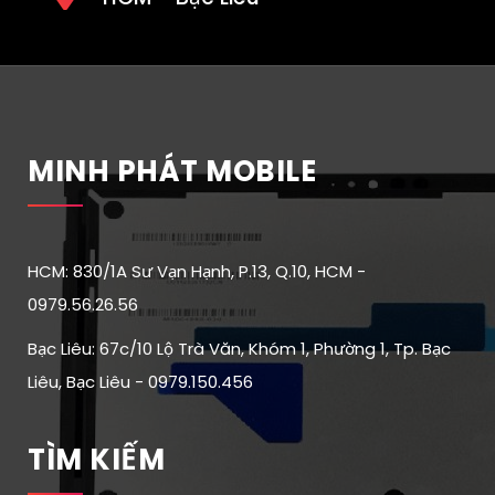
MINH PHÁT MOBILE
HCM: 830/1A Sư Vạn Hạnh, P.13, Q.10, HCM -
0979.56.26.56
Bạc Liêu: 67c/10 Lộ Trà Văn, Khóm 1, Phường 1, Tp. Bạc
Liêu, Bạc Liêu - 0979.150.456
TÌM KIẾM