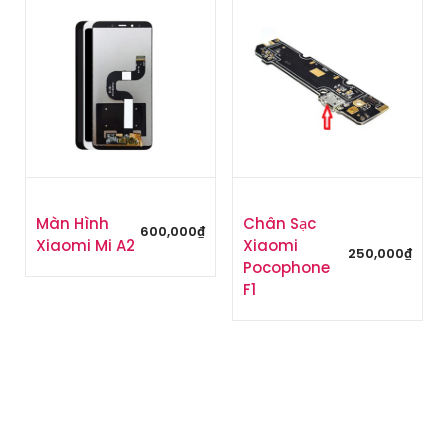
Màn Hình
Chân Sạc
600,000
₫
Xiaomi Mi A2
Xiaomi
250,000
₫
Pocophone
F1