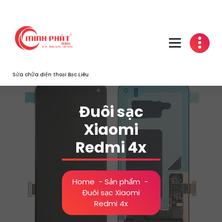
Skip
to
content
Sửa chữa điện thoại Bạc Liêu
Đuôi sạc
Xiaomi
Redmi 4x
Home
-
Sản phẩm
-
Đuôi sạc Xiaomi
Redmi 4x