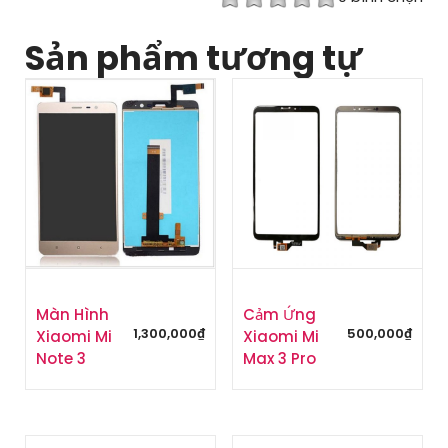
Sản phẩm tương tự
Màn Hình
Cảm Ứng
1,300,000
₫
500,000
₫
Xiaomi Mi
Xiaomi Mi
Note 3
Max 3 Pro