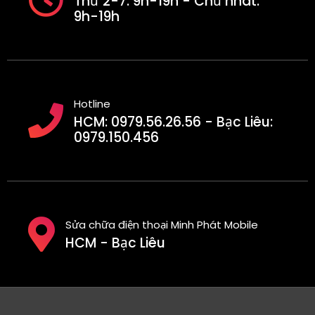
Thứ 2-7: 9h-19h - Chủ nhât:
9h-19h
Hotline
HCM: 0979.56.26.56 - Bạc Liêu:
0979.150.456
Sửa chữa điện thoại Minh Phát Mobile
HCM - Bạc Liêu