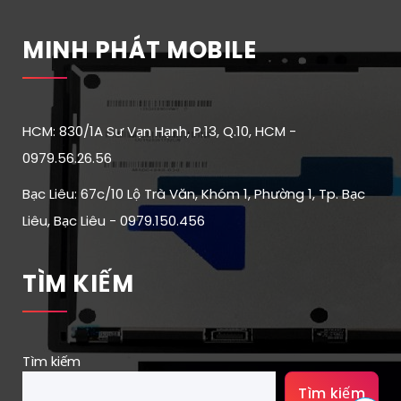
MINH PHÁT MOBILE
HCM: 830/1A Sư Vạn Hạnh, P.13, Q.10, HCM -
0979.56.26.56
Bạc Liêu: 67c/10 Lộ Trà Văn, Khóm 1, Phường 1, Tp. Bạc
Liêu, Bạc Liêu - 0979.150.456
TÌM KIẾM
Tìm kiếm
Tìm kiếm