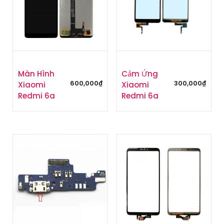
Màn Hình
Cảm Ứng
600,000
₫
300,000
₫
Xiaomi
Xiaomi
Redmi 6a
Redmi 6a