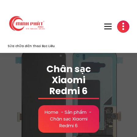
Skip
to
content
Sửa chữa điện thoại Bạc Liêu
Chân sạc
Xiaomi
Redmi 6
Home
-
Sản phẩm
-
Chân sạc Xiaomi
Redmi 6