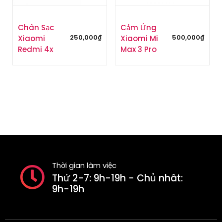
Chân Sạc
Cảm Ứng
250,000
₫
500,000
₫
Xiaomi
Xiaomi Mi
Redmi 4x
Max 3 Pro
Thời gian làm việc
Thứ 2-7: 9h-19h - Chủ nhât:
9h-19h