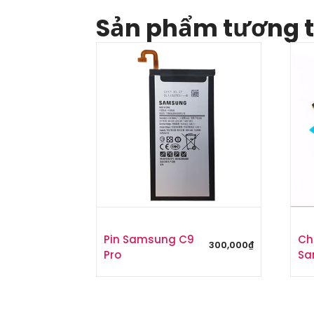
Sản phẩm tương 
Pin Samsung C9
Ch
300,000
₫
Pro
Sa