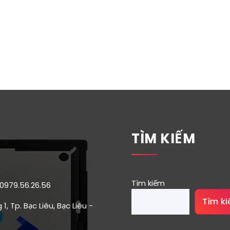
TÌM KIẾM
Tìm kiếm
 0979.56.26.56
Tìm k
1, Tp. Bạc Liêu, Bạc Liêu -