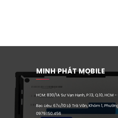
MINH PHÁT MOBILE
HCM: 830/1A Sư Vạn Hạnh, P.13, Q.10, HCM -
Bạc Liêu: 67c/10 Lộ Trà Văn, Khóm 1, Phường 
0979.150.456