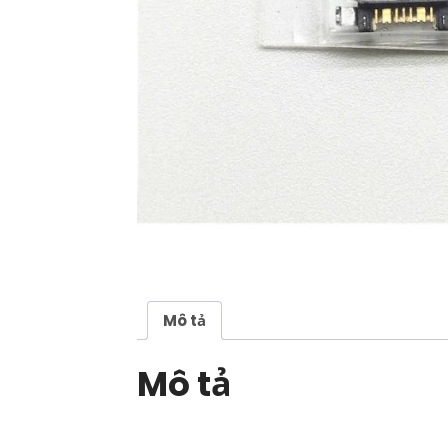
Mô tả
Mô tả