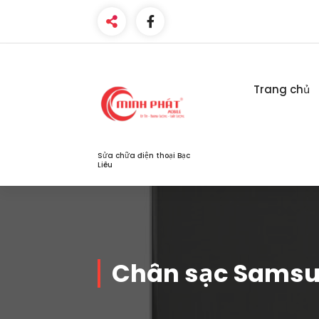
Skip
to
content
Trang chủ
Sửa chữa điện thoại Bạc
Liêu
Chân sạc Samsu